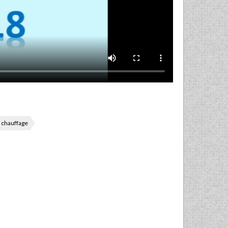
chauffage