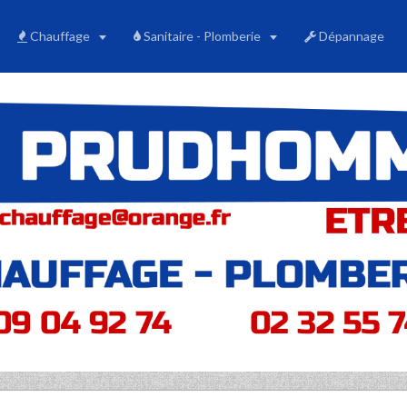
Chauffage
Sanitaire - Plomberie
Dépannage