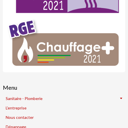
Menu
Sanitaire - Plomberie
L'entreprise
Nous contacter
Dépannage