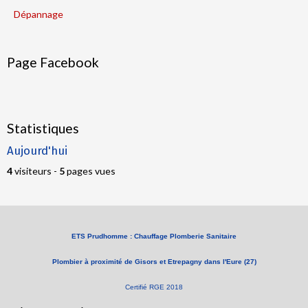
Dépannage
Page Facebook
Statistiques
Aujourd'hui
4
visiteurs -
5
pages vues
ETS Prudhomme : Chauffage Plomberie Sanitaire
Plombier à proximité de Gisors et Etrepagny dans l'Eure (27)
Certifié RGE 2018