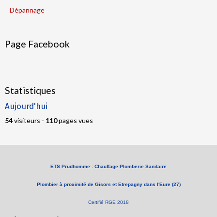
Dépannage
Page Facebook
Statistiques
Aujourd'hui
54
visiteurs -
110
pages vues
ETS Prudhomme : Chauffage Plomberie Sanitaire
Plombier à proximité de Gisors et Etrepagny dans l'Eure (27)
Certifié RGE 2018